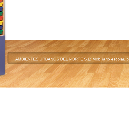
AMBIENTES URBANOS DEL NORTE S.L: Mobiliario escolar, pupi