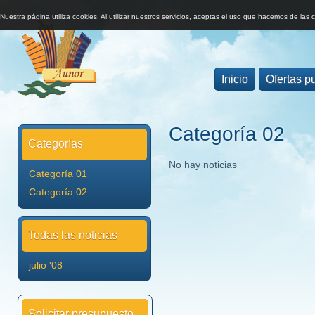
Nuestra página utiliza cookies. Al utilizar nuestros servicios, aceptas el uso que hacemos de las 
Inicio
Ofertas pu
Categoría 02
Categorías
No hay noticias
Categoría 01
Categoría 02
Todas las noticias
julio '08
Solicitar presupuesto