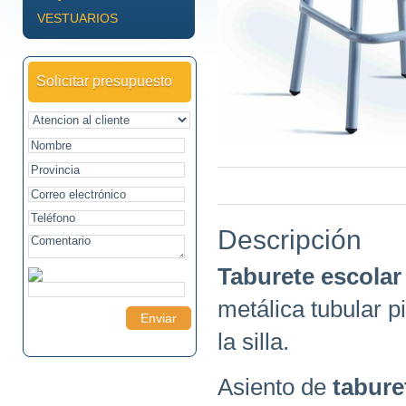
VESTUARIOS
Solicitar presupuesto
Descripción
Taburete escolar
metálica tubular p
la silla.
Asiento de
tabure