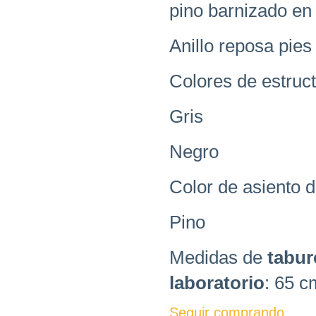
pino barnizado en
Anillo reposa pie
Colores de estruc
Gris
Negro
Color de asiento d
Pino
Medidas de
tabur
laboratorio
: 65 c
Seguir comprando