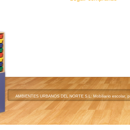
AMBIENTES URBANOS DEL NORTE S.L: Mobiliario escolar, pupi