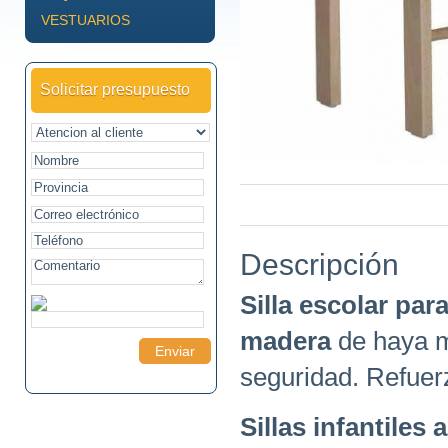
VESTUARIOS
Solicitar presupuesto
Descripción
Silla escolar par
madera
de haya m
seguridad. Refuerz
Sillas infantiles 