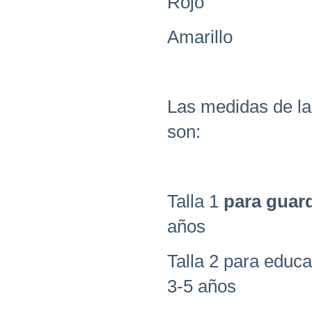
Rojo
Amarillo
Las medidas de l
son:
Talla 1
para guar
años
Talla 2 para educa
3-5 años