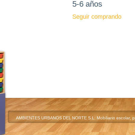
5-6 años
Seguir comprando
AMBIENTES URBANOS DEL NORTE S.L: Mobiliario escolar, pupi