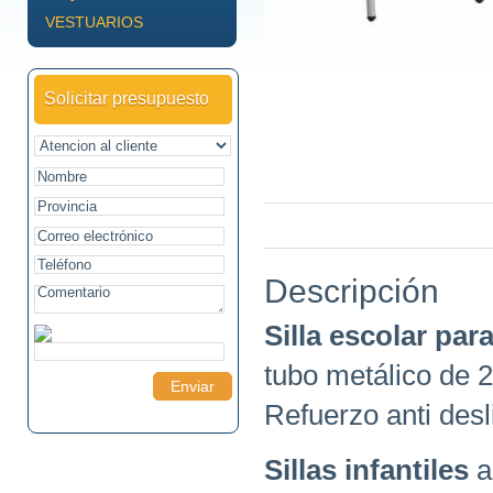
VESTUARIOS
Solicitar presupuesto
Descripción
Silla escolar par
tubo metálico de 
Refuerzo anti desl
Sillas infantiles
a