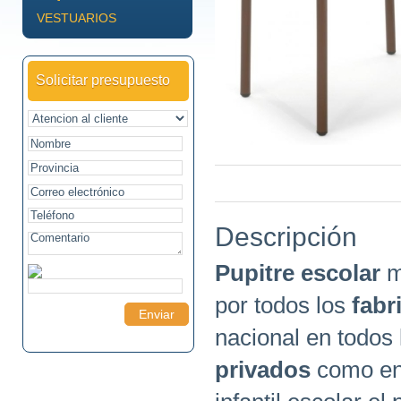
VESTUARIOS
Solicitar presupuesto
Descripción
Pupitre escolar
m
por todos los
fabr
nacional en todos
privados
como en 