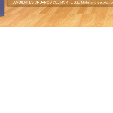
AMBIENTES URBANOS DEL NORTE S.L: Mobiliario escolar, pupi