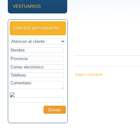
VESTUARIOS
Solicitar presupuesto
Seguir comprando