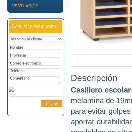
VESTUARIOS
Solicitar presupuesto
Descripción
Casillero escolar
melamina de 19mm
para evitar golpes 
aportar durabilida