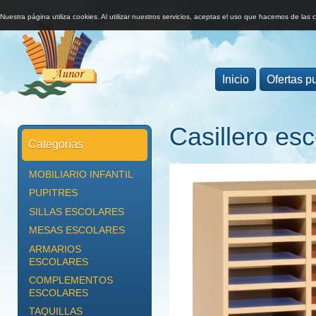
Nuestra página utiliza cookies. Al utilizar nuestros servicios, aceptas el uso que hacemos de las 
Inicio
Ofertas pu
Casillero es
Categorías
MOBILIARIO INFANTIL
PUPITRES
SILLAS ESCOLARES
MESAS ESCOLARES
ARMARIOS
ESCOLARES
COMPLEMENTOS
ESCOLARES
TAQUILLAS