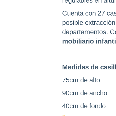
regulables en altu
Cuenta con 27 cas
posible extracción
departamentos. Co
mobiliario infanti
Medidas de casil
75cm de alto
90cm de ancho
40cm de fondo