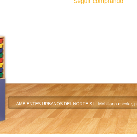
Seguir comprando
AMBIENTES URBANOS DEL NORTE S.L: Mobiliario escolar, pupi