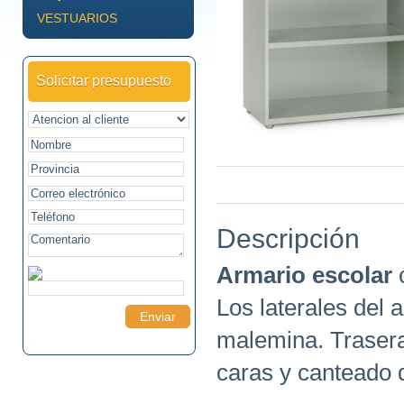
VESTUARIOS
Solicitar presupuesto
Descripción
Armario escolar
c
Los laterales del
malemina. Traser
caras y canteado